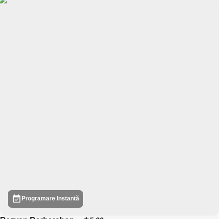
Programare Instantă