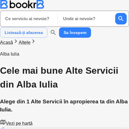
Ce serviciu ai nevoie?
Unde ai nevoie?
Listează-ți afacerea
Sa începem
Acasă
Altele
Alba Iulia
Cele mai bune Alte Servicii
din Alba Iulia
Alege din 1 Alte Servicii în apropierea ta din Alba
Iulia.
Vezi pe hartă