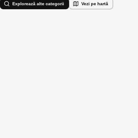
Explorează alte categorii
Vezi pe hartă