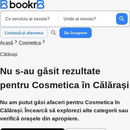
Ce serviciu ai nevoie?
Unde ai nevoie?
Listează-ți afacerea
Sa începem
Acasă
Cosmetica
Călărași
Nu s-au găsit rezultate
pentru Cosmetica în Călărași
Nu am putut găsi afaceri pentru Cosmetica în
Călărași. Încearcă să explorezi alte categorii sau
verifică orașele din apropiere.