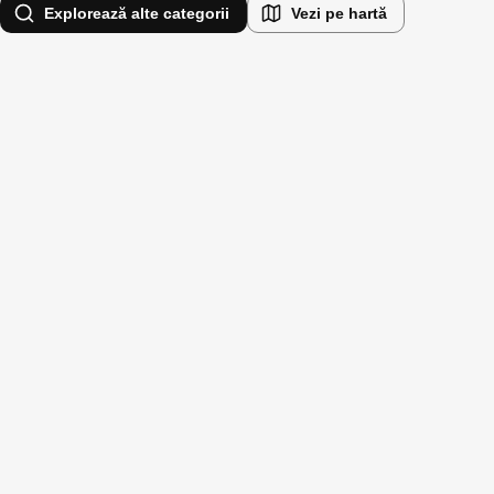
Explorează alte categorii
Vezi pe hartă