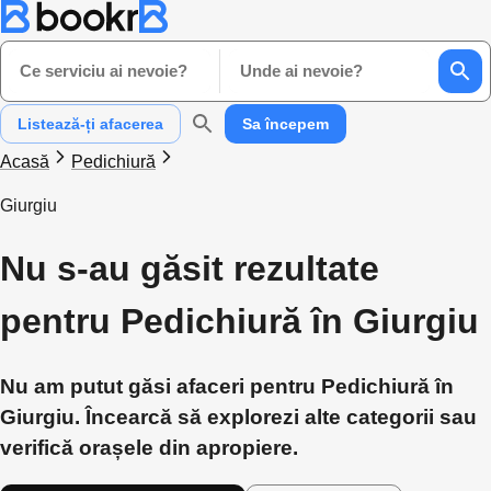
Ce serviciu ai nevoie?
Unde ai nevoie?
Listează-ți afacerea
Sa începem
Acasă
Pedichiură
Giurgiu
Nu s-au găsit rezultate
pentru Pedichiură în Giurgiu
Nu am putut găsi afaceri pentru Pedichiură în
Giurgiu. Încearcă să explorezi alte categorii sau
verifică orașele din apropiere.