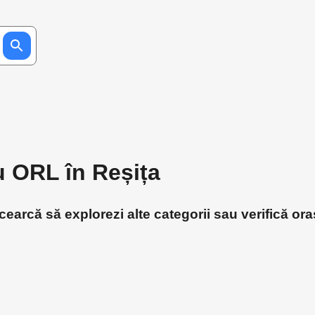
u ORL în Reșița
earcă să explorezi alte categorii sau verifică ora