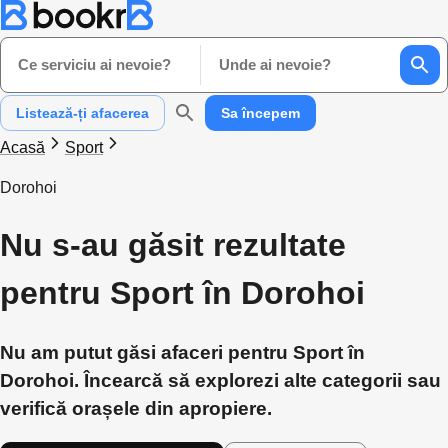
Ce serviciu ai nevoie?
Unde ai nevoie?
Listează-ți afacerea
Sa începem
Acasă
Sport
Dorohoi
Nu s-au găsit rezultate
pentru Sport în Dorohoi
Nu am putut găsi afaceri pentru Sport în
Dorohoi. Încearcă să explorezi alte categorii sau
verifică orașele din apropiere.