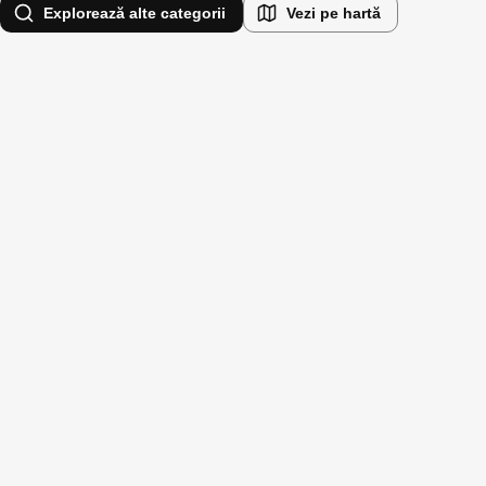
Explorează alte categorii
Vezi pe hartă