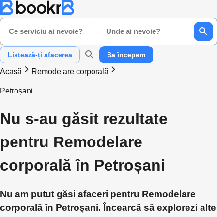
Ce serviciu ai nevoie?
Unde ai nevoie?
Listează-ți afacerea
Sa începem
Acasă
Remodelare corporală
Petroșani
Nu s-au găsit rezultate
pentru Remodelare
corporală în Petroșani
Nu am putut găsi afaceri pentru Remodelare
corporală în Petroșani. Încearcă să explorezi alte