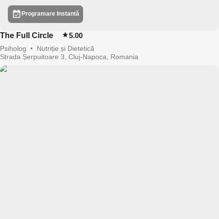
Programare Instantă
The Full Circle
5.00
Psiholog
•
Nutriție și Dietetică
Strada Șerpuitoare 3, Cluj-Napoca, Romania