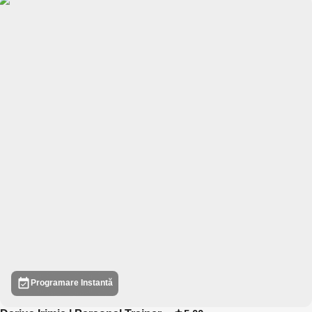
Programare Instantă