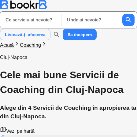
Ce serviciu ai nevoie?
Unde ai nevoie?
Listează-ți afacerea
Sa începem
Acasă
Coaching
Cluj-Napoca
Cele mai bune Servicii de
Coaching din Cluj-Napoca
Alege din 4 Servicii de Coaching în apropierea ta
din Cluj-Napoca.
Vezi pe hartă