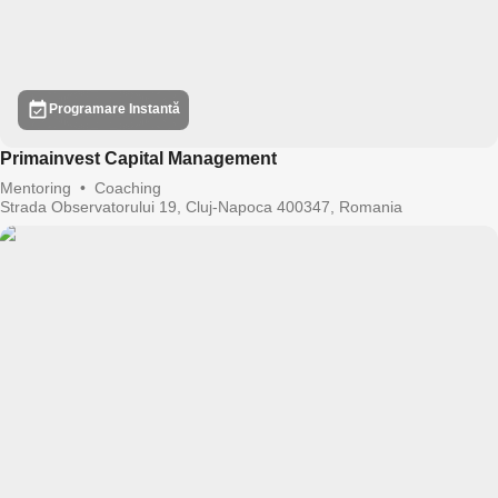
Programare Instantă
Primainvest Capital Management
Mentoring
•
Coaching
Strada Observatorului 19, Cluj-Napoca 400347, Romania