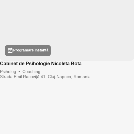
Programare Instantă
Cabinet de Psihologie Nicoleta Bota
Psiholog
•
Coaching
Strada Emil Racoviță 41, Cluj-Napoca, Romania