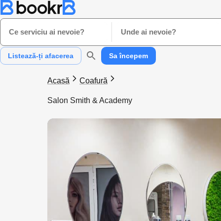
Ce serviciu ai nevoie?
Unde ai nevoie?
Listează-ți afacerea
Sa începem
Acasă
Coafură
Salon Smith & Academy