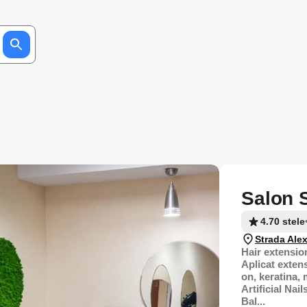
Salon 
4.70 stele
Strada Ale
Hair extensio
Aplicat extens
on, keratina,
Artificial Nail
Bal...