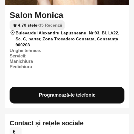
Salon Monica
4.70 stele
•
35 Recenzii
Bulevardul Alexandru Lapusneanu, Nr 93, Bl. LV22,
Sc. C, parter, Zona Trocadero Constata, Constanța
900203
Unghii tehnice.
Servicii:
Manichiura
Pedichiura
Programează-te telefonic
Contact și rețele sociale