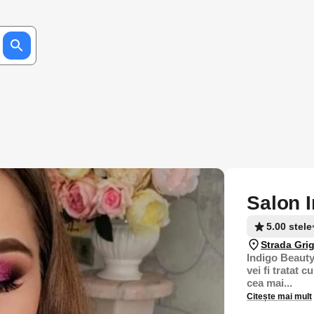
Salon 
5.00 stele
Strada Gri
Indigo Beauty
vei fi tratat 
cea mai...
Citește mai mult