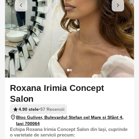
Roxana Irimia Concept
Salon
4.90 stele
•
57 Recenzii
Bloc Guliver, Bulevardul Ștefan cel Mare și Sfânt 4,
Iași 700064
Echipa Roxana Irimia Concept Salon din Iași, cuprinde
o varietate de servicii precum: