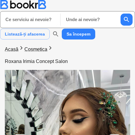
Ce serviciu ai nevoie?
Unde ai nevoie?
Listează-ți afacerea
Sa începem
Acasă
Cosmetica
Roxana Irimia Concept Salon