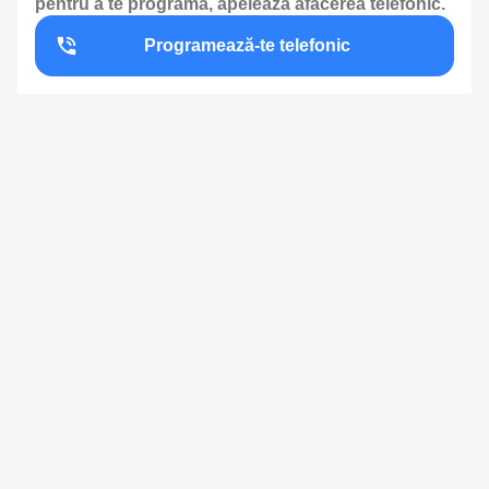
pentru a te programa, apelează afacerea telefonic.
Programează-te telefonic