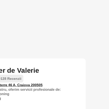
ier de Valerie
•
128 Recenzii
terre 46 A, Craiova 200505
tru, oferim servicii profesionale de:
ioning
g