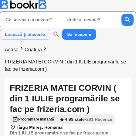
Ce serviciu ai nevoie?
Unde ai nevoie?
Listează-ți afacerea
Sa începem
Acasă
Coafură
FRIZERIA MATEI CORVIN ( din 1 IULIE programările se
fac pe frizeria.com )
FRIZERIA MATEI CORVIN (
din 1 IULIE programările se
fac pe frizeria.com )
4.99 stele
•
291 Recenzii
Programare Instantă
Târgu Mureș, Romania
Din 1 IULIE programările se fac pe frizeria.com