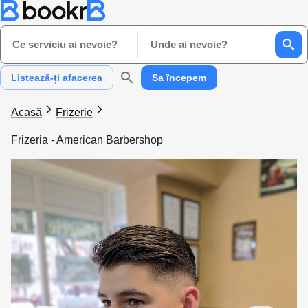
Ce serviciu ai nevoie?
Unde ai nevoie?
Listează-ți afacerea
Sa începem
Acasă
Frizerie
Frizeria - American Barbershop