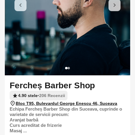
Fercheș Barber Shop
4.90 stele
•
206 Recenzii
Bloc T95, Bulevardul George Enescu 46, Suceava
Echipa Fercheș Barber Shop din Suceava, cuprinde o
varietate de servicii precum:
Aranjat barbă
Curs acreditat de frizerie
Masaj ...