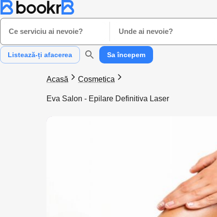
Ce serviciu ai nevoie?
Unde ai nevoie?
Listează-ți afacerea
Sa începem
Acasă
Cosmetica
Eva Salon - Epilare Definitiva Laser