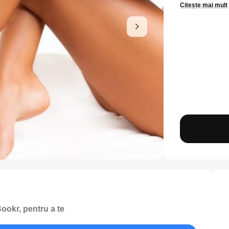
Citește mai mult
ookr, pentru a te