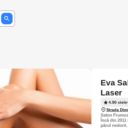
Eva Sal
Laser
4.90 stele
Strada Dim
Salon Frumus
Încă din 2011 
părul nedorit.