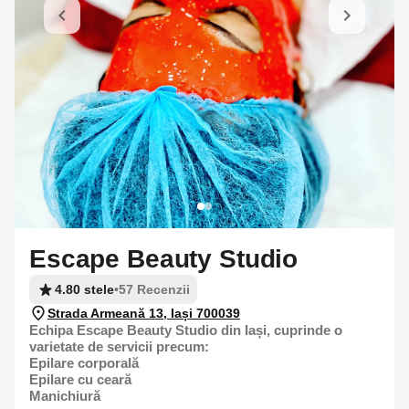
Escape Beauty Studio
4.80 stele
•
57 Recenzii
Strada Armeană 13, Iași 700039
Echipa Escape Beauty Studio din Iași, cuprinde o
varietate de servicii precum:
Epilare corporală
Epilare cu ceară
Manichiură