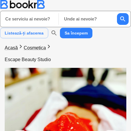
Ce serviciu ai nevoie?
Unde ai nevoie?
Listează-ți afacerea
Sa începem
Acasă
Cosmetica
Escape Beauty Studio