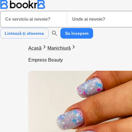
Ce serviciu ai nevoie?
Unde ai nevoie?
Listează-ți afacerea
Sa începem
Acasă
Manichiură
Empress Beauty