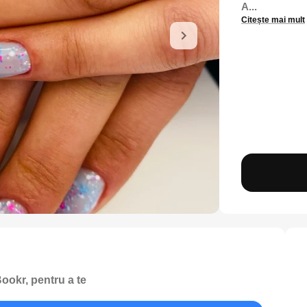
A...
Citește mai mult
ookr, pentru a te