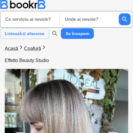
Ce serviciu ai nevoie?
Unde ai nevoie?
Listează-ți afacerea
Sa începem
Acasă
Coafură
Effetto Beauty Studio