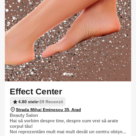
Effect Center
4.80 stele
•
29 Recenzii
Strada Mihai Eminescu 35, Arad
Beauty Salon
Hai să vorbim despre tine, despre cum vrei să arate
corpul tău!
Noi reprezentăm mult mai mult decât un centru obișn...