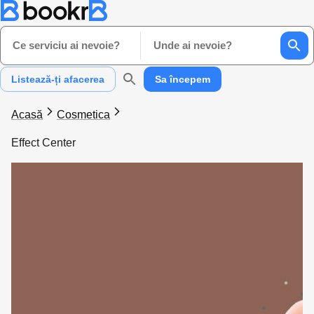
Ce serviciu ai nevoie?
Unde ai nevoie?
Listează-ți afacerea
Sa începem
Acasă
Cosmetica
Effect Center