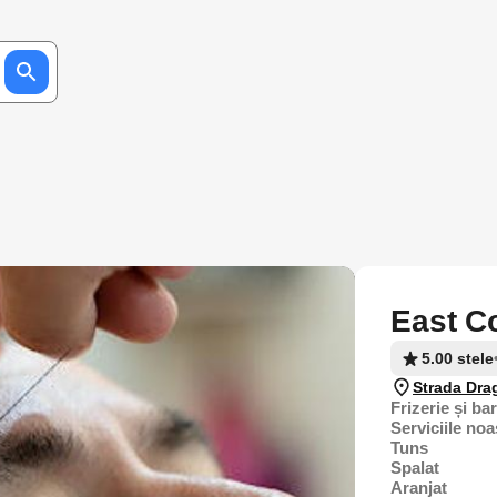
East C
5.00 stele
Strada Dra
Frizerie și ba
Serviciile noa
Tuns
Spalat
Aranjat