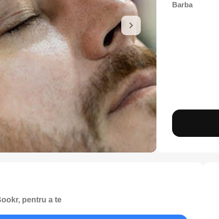
Barba
ookr, pentru a te