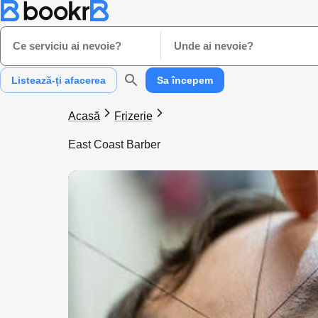
Ce serviciu ai nevoie?
Unde ai nevoie?
Listează-ți afacerea
Sa începem
Acasă
Frizerie
East Coast Barber