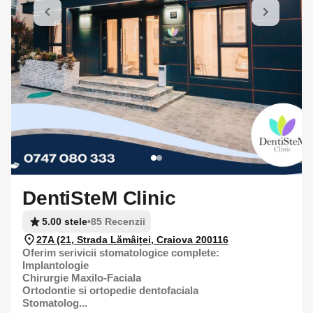
DentiSteM Clinic
5.00 stele
•
85 Recenzii
27A (21, Strada Lămâiței, Craiova 200116
Oferim serivicii stomatologice complete:
Implantologie
Chirurgie Maxilo-Faciala
Ortodontie si ortopedie dentofaciala
Stomatolog...