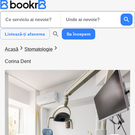
Ce serviciu ai nevoie?
Unde ai nevoie?
Listează-ți afacerea
Sa începem
Acasă
Stomatologie
Corina Dent