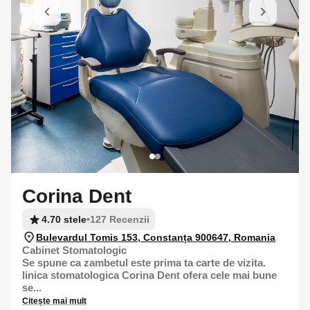
Corina Dent
4.70 stele
•
127 Recenzii
Bulevardul Tomis 153, Constanța 900647, Romania
Cabinet Stomatologic
Se spune ca zambetul este prima ta carte de vizita.
linica stomatologica Corina Dent ofera cele mai bune
se...
Citește mai mult