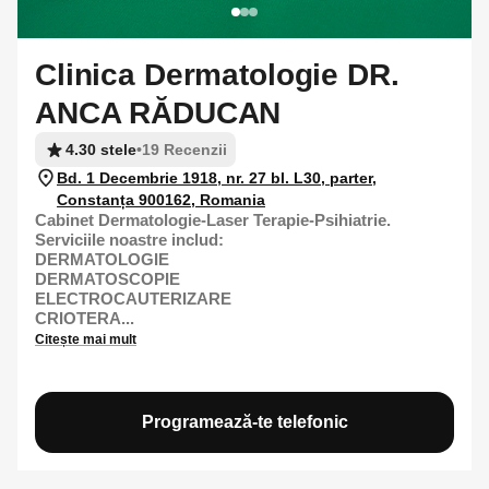
Clinica Dermatologie DR.
ANCA RĂDUCAN
4.30 stele
•
19 Recenzii
Bd. 1 Decembrie 1918, nr. 27 bl. L30, parter,
Constanța 900162, Romania
Cabinet Dermatologie-Laser Terapie-Psihiatrie.
Serviciile noastre includ:
DERMATOLOGIE
DERMATOSCOPIE
ELECTROCAUTERIZARE
CRIOTERA...
Citește mai mult
Programează-te telefonic