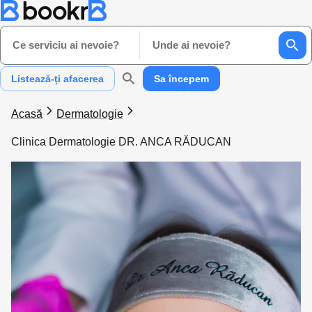
Ce serviciu ai nevoie?
Unde ai nevoie?
Listează-ți afacerea
Sa începem
Acasă
Dermatologie
Clinica Dermatologie DR. ANCA RĂDUCAN