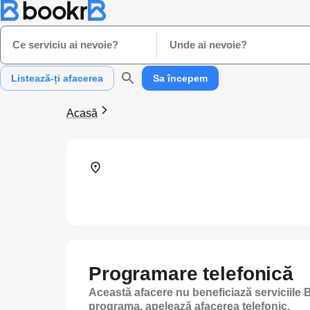
Ce serviciu ai nevoie?
Unde ai nevoie?
Listează-ți afacerea
Sa începem
Acasă
Programare telefonică
Această afacere nu beneficiază serviciile B
programa, apelează afacerea telefonic.