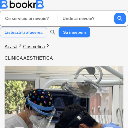
Ce serviciu ai nevoie?
Unde ai nevoie?
Listează-ți afacerea
Sa începem
Acasă
Cosmetica
CLINICA AESTHETICA