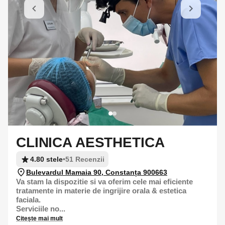
CLINICA AESTHETICA
4.80 stele
•
51 Recenzii
Bulevardul Mamaia 90, Constanța 900663
Va stam la dispozitie si va oferim cele mai eficiente
tratamente in materie de ingrijire orala & estetica
faciala.
Serviciile no...
Citește mai mult