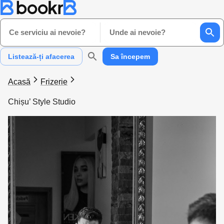
Ce serviciu ai nevoie?
Unde ai nevoie?
Listează-ți afacerea
Sa începem
Acasă
Frizerie
Chișu’ Style Studio