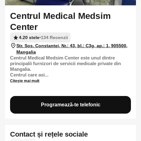
Centrul Medical Medsim
Center
4.20 stele
•
134 Recenzii
Str. Sos. Constantei, Nr.: 43, bl.: C3g, ap.: 1, 905500,
Mangalia
Centrul Medical Medsim Center este unul dintre
principalii furnizori de servicii medicale private din
Mangalia.
Centrul care asi...
Citește mai mult
Programează-te telefonic
Contact și rețele sociale