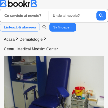
Ce serviciu ai nevoie?
Unde ai nevoie?
Listează-ți afacerea
Sa începem
Acasă
Dermatologie
Centrul Medical Medsim Center