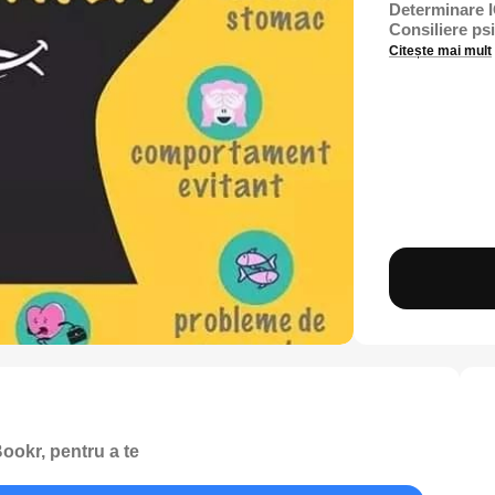
Determinare 
Consiliere psi
Citește mai mult
ookr, pentru a te