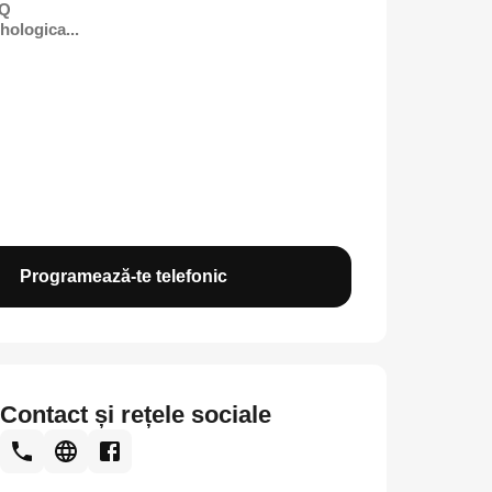
IQ
hologica...
Programează-te telefonic
Contact și rețele sociale