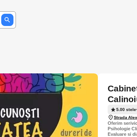
Cabine
Calino
5.00 stele
Strada Ale
Oferim serivic
Psihologie Cl
Evaluare si d