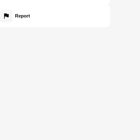
Report