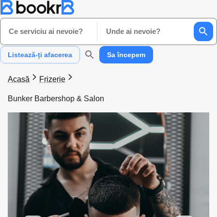
Ce serviciu ai nevoie?
Unde ai nevoie?
Listează-ți afacerea
Sa începem
Acasă
Frizerie
Bunker Barbershop & Salon