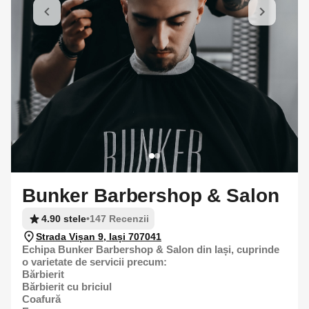
Bunker Barbershop & Salon
4.90 stele
•
147 Recenzii
Strada Vișan 9, Iași 707041
Echipa Bunker Barbershop & Salon din Iași, cuprinde
o varietate de servicii precum:
Bărbierit
Bărbierit cu briciul
Coafură