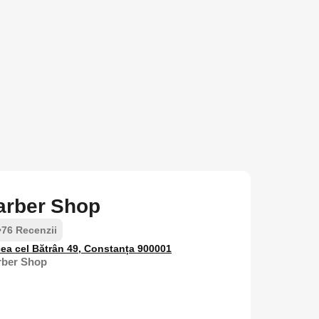
rber Shop
•
76 Recenzii
cea cel Bătrân 49, Constanța 900001
arber Shop