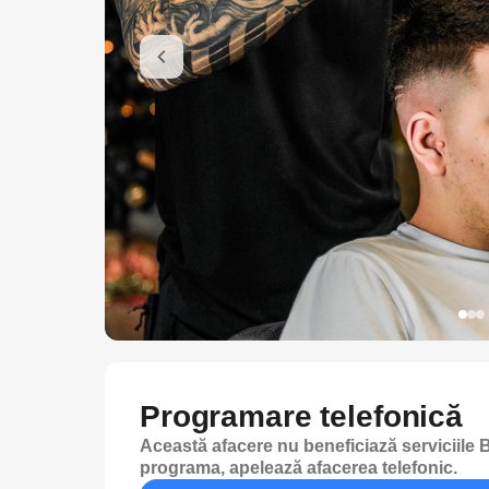
Programare telefonică
Această afacere nu beneficiază serviciile B
programa, apelează afacerea telefonic.