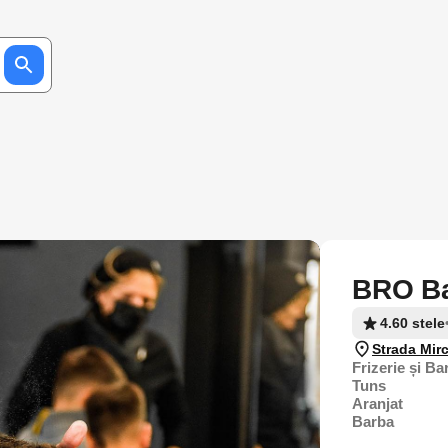
BRO Ba
4.60 stele
Strada Mir
Frizerie și B
Tuns
Aranjat
Barba