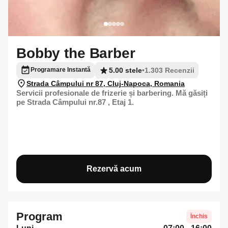
Bobby the Barber
5.00 stele
•
1.303 Recenzii
Programare Instantă
Strada Câmpului nr 87, Cluj-Napoca, Romania
Servicii profesionale de frizerie și barbering. Mă găsiți
pe Strada Câmpului nr.87 , Etaj 1.
Rezervă acum
Program
Închis