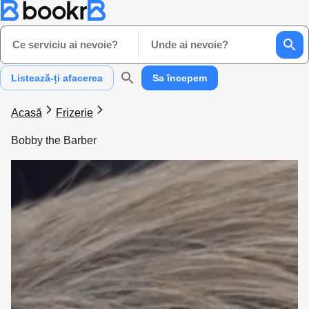
Ce serviciu ai nevoie?
Unde ai nevoie?
Listează-ți afacerea
Sa începem
Acasă
Frizerie
Bobby the Barber