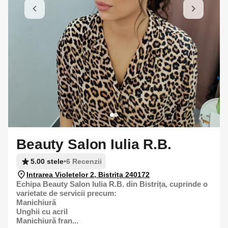
Beauty Salon Iulia R.B.
5.00 stele
•
6 Recenzii
Intrarea Violetelor 2, Bistrița 240172
Echipa Beauty Salon Iulia R.B. din Bistrița, cuprinde o
varietate de servicii precum:
Manichiură
Unghii cu acril
Manichiură fran...