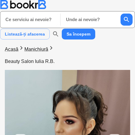
Ce serviciu ai nevoie?
Unde ai nevoie?
Listează-ți afacerea
Sa începem
Acasă
Manichiură
Beauty Salon Iulia R.B.