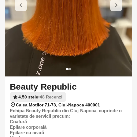
Beauty Republic
4.50 stele
•
48 Recenzii
Calea Moților 71-73, Cluj-Napoca 400001
Echipa Beauty Republic din Cluj-Napoca, cuprinde o
varietate de servicii precum:
Coafură
Epilare corporală
Epilare cu ceară