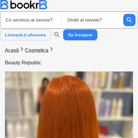
Ce serviciu ai nevoie?
Unde ai nevoie?
Listează-ți afacerea
Sa începem
Acasă
Cosmetica
Beauty Republic