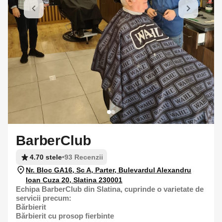
BarberClub
4.70 stele
•
93 Recenzii
Nr. Bloc GA16, Sc A, Parter, Bulevardul Alexandru
Ioan Cuza 20, Slatina 230001
Echipa BarberClub din Slatina, cuprinde o varietate de
servicii precum:
Bărbierit
Bărbierit cu prosop fierbinte