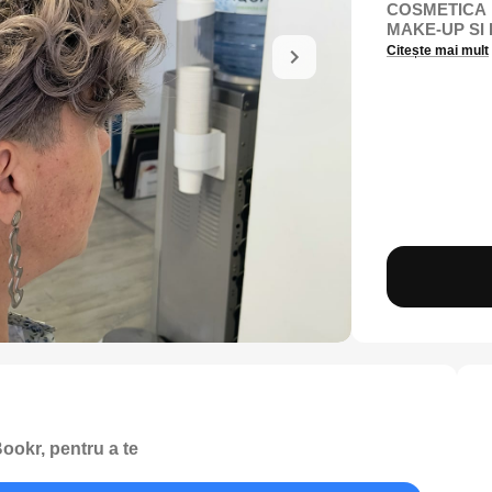
COSMETICA
MAKE-UP SI E
Citește mai mult
ookr, pentru a te