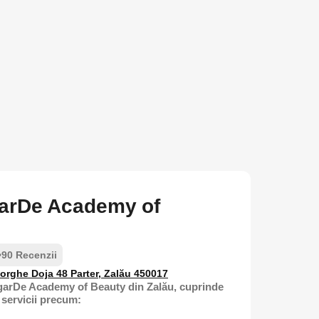
arDe Academy of
•
90 Recenzii
orghe Doja 48 Parter, Zalău 450017
garDe Academy of Beauty din Zalău, cuprinde
 servicii precum: