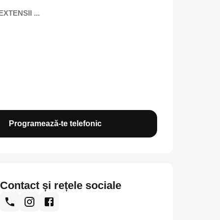
XTENSII ...
Programează-te telefonic
Contact și rețele sociale