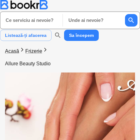
Ce serviciu ai nevoie?
Unde ai nevoie?
Listează-ți afacerea
Sa începem
Acasă
Frizerie
Allure Beauty Studio