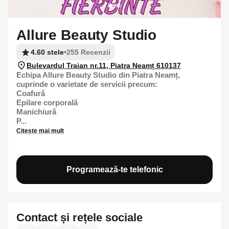
Allure Beauty Studio
4.60 stele
•
255 Recenzii
Bulevardul Traian nr.11, Piatra Neamț 610137
Echipa Allure Beauty Studio din Piatra Neamț,
cuprinde o varietate de servicii precum:
Coafură
Epilare corporală
Manichiură
P...
Citește mai mult
Programează-te telefonic
Contact și rețele sociale