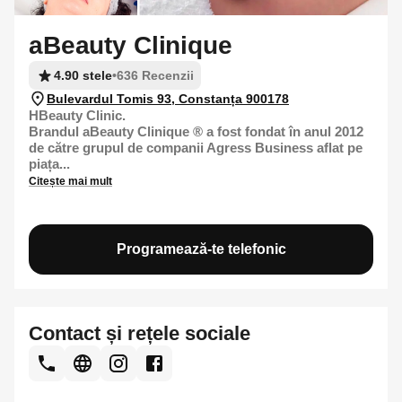
aBeauty Clinique
4.90 stele
•
636 Recenzii
Bulevardul Tomis 93, Constanța 900178
HBeauty Clinic.
Brandul aBeauty Clinique ® a fost fondat în anul 2012
de către grupul de companii Agress Business aflat pe
piața...
Citește mai mult
Programează-te telefonic
Contact și rețele sociale