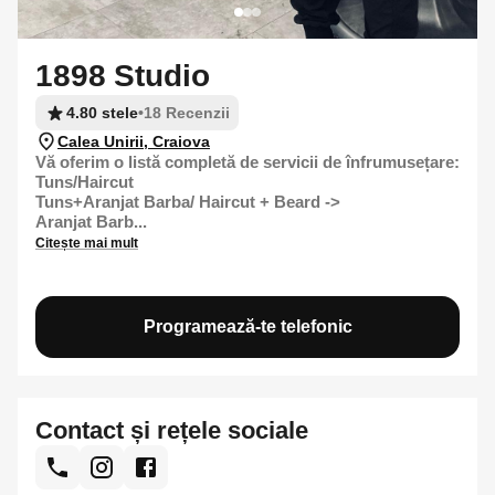
1898 Studio
4.80 stele
•
18 Recenzii
Calea Unirii, Craiova
Vă oferim o listă completă de servicii de înfrumusețare:
Tuns/Haircut
Tuns+Aranjat Barba/ Haircut + Beard ->
Aranjat Barb...
Citește mai mult
Programează-te telefonic
Contact și rețele sociale