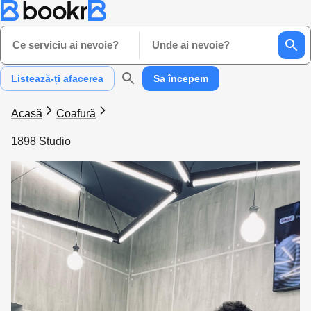
Ce serviciu ai nevoie?
Unde ai nevoie?
Listează-ți afacerea
Sa începem
Acasă
Coafură
1898 Studio