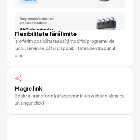
Flexibilitate fără limite
Îți oferim posibilitatea sa îți modifici programul de
lucru, serviciile, cât și disponibilitatea pentru bunul
plac.
Magic link
Bookr îți transformă afacerea într-un website, doar cu
un singur click!