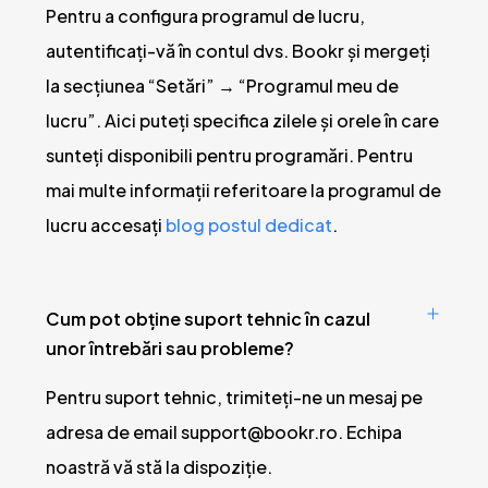
Pentru a configura programul de lucru,
autentificați-vă în contul dvs. Bookr și mergeți
la secțiunea “Setări” → “Programul meu de
lucru”. Aici puteți specifica zilele și orele în care
sunteți disponibili pentru programări. Pentru
mai multe informații referitoare la programul de
lucru accesați
blog postul dedicat
.
Cum pot obține suport tehnic în cazul
unor întrebări sau probleme?
Pentru suport tehnic, trimiteți-ne un mesaj pe
adresa de email
support@bookr.ro
. Echipa
noastră vă stă la dispoziție.