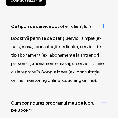
Contactează-ne
Ce tipuri de servicii pot oferi clienților?
Bookr vă permite ca oferiți servicii simple (ex.
tuns, masaj, consultații medicale), servicii de
tip abonament (ex. abonamente la antrenori
personali, abonamente masaj) și servicii online
cu integrare în Google Meet (ex. consultație
online, mentoring online, coaching online).
Cum configurez programul meu de lucru
pe Bookr?