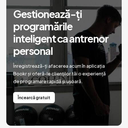
Gestionează-ți
programările
inteligent ca antrenor
personal
Înregistrează-ți afacerea acum în aplicația
Bookr și oferă-le clienților tăi o experiență
de programare rapidă și ușoară.
Încearcă gratuit