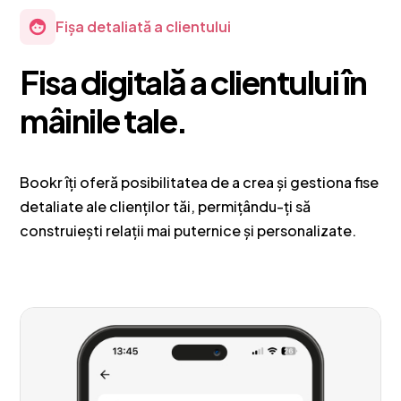
Fișa detaliată a clientului
Fisa digitală a clientului în
mâinile tale.
Bookr îți oferă posibilitatea de a crea și gestiona fise
detaliate ale clienților tăi, permițându-ți să
construiești relații mai puternice și personalizate.