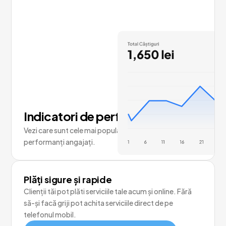
Indicatori de performanță
Vezi care sunt cele mai populare servicii și cei mai
performanți angajați.
Plăți sigure și rapide
Clienții tăi pot plăti serviciile tale acum și online. Fără
să-și facă griji pot achita serviciile direct de pe
telefonul mobil.