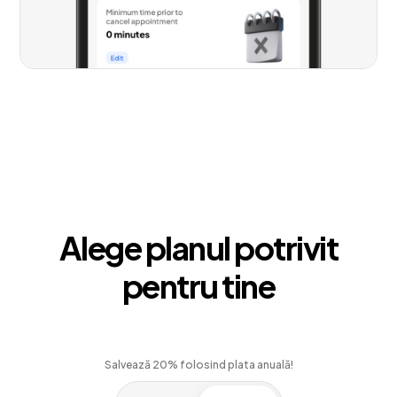
Alege planul potrivit
pentru tine
Salvează 20% folosind plata anuală!