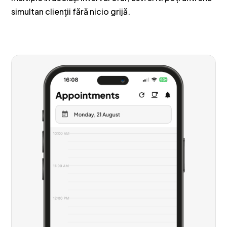
simultan clienții fără nicio grijă.