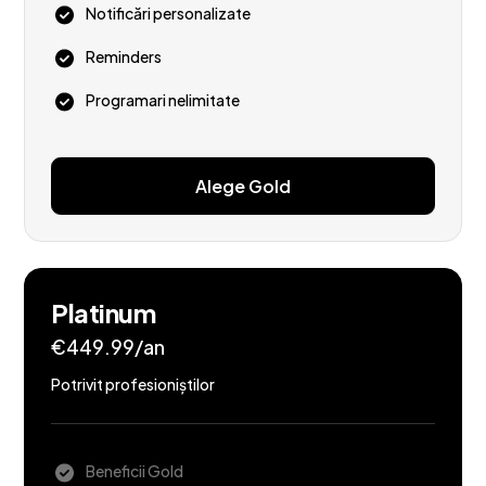
Notificări personalizate
Reminders
Programari nelimitate
Alege Gold
Platinum
€449.99/an
Potrivit profesioniștilor
Beneficii Gold