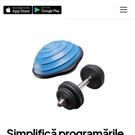
Simplifică programările