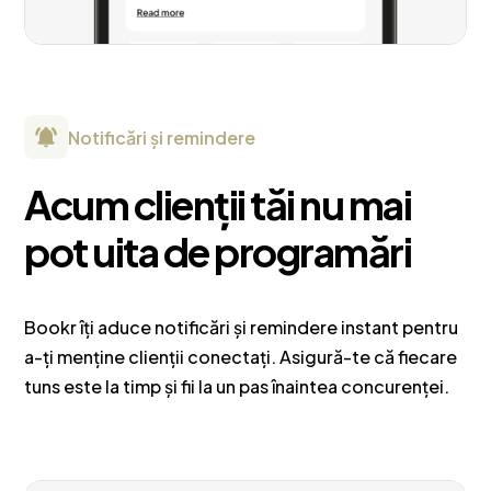
Notificări și remindere
Acum clienții tăi nu mai
pot uita de programări
Bookr îți aduce notificări și remindere instant pentru
a-ți menține clienții conectați. Asigură-te că fiecare
tuns este la timp și fii la un pas înaintea concurenței.