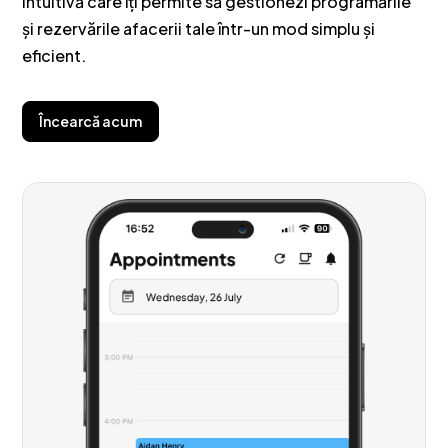
intuitivă care îți permite să gestionezi programările
și rezervările afacerii tale într-un mod simplu și
eficient.
Încearcă acum