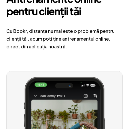
pentru clienții tăi
Cu Bookr, distanța nu mai este o problemă pentru
clienții tăi. acum poti ține antrenamentul online,
direct din aplicația noastră.