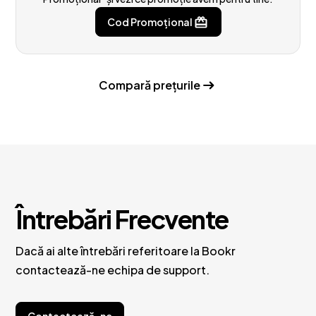
Cod Promoțional
Compară prețurile
Întrebări Frecvente
Dacă ai alte întrebări referitoare la Bookr
contactează-ne echipa de support.