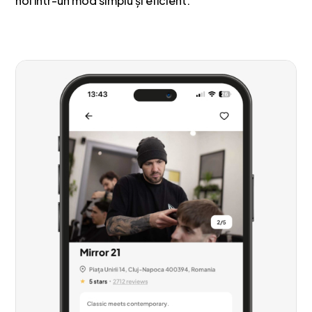
noi într-un mod simplu și eficient.