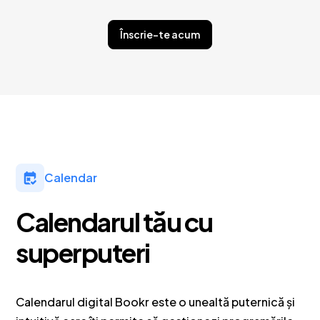
Înscrie-te acum
Calendar
Calendarul tău cu
superputeri
Calendarul digital Bookr este o unealtă puternică și