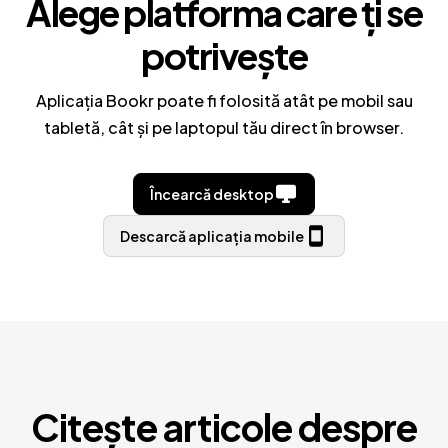
Alege platforma care ți se
potrivește
Aplicația Bookr poate fi folosită atât pe mobil sau
tabletă, cât și pe laptopul tău direct în browser.
Încearcă desktop
Descarcă aplicația mobile
Citește articole despre