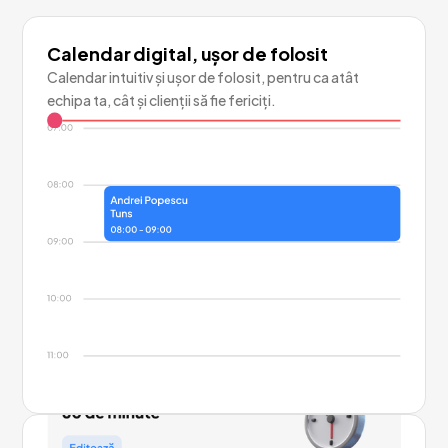
Calendar digital, ușor de folosit
Calendar intuitiv și ușor de folosit, pentru ca atât
echipa ta, cât și clienții să fie fericiți.