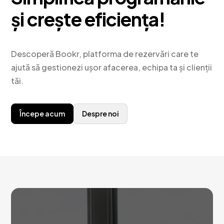
și crește eficiența!
Descoperă Bookr, platforma de rezervări care te
ajută să gestionezi ușor afacerea, echipa ta și clienții
tăi.
Începe acum
Despre noi