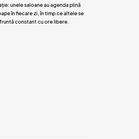
ație: unele saloane au agenda plină
ape în fiecare zi, în timp ce altele se
runtă constant cu ore libere.