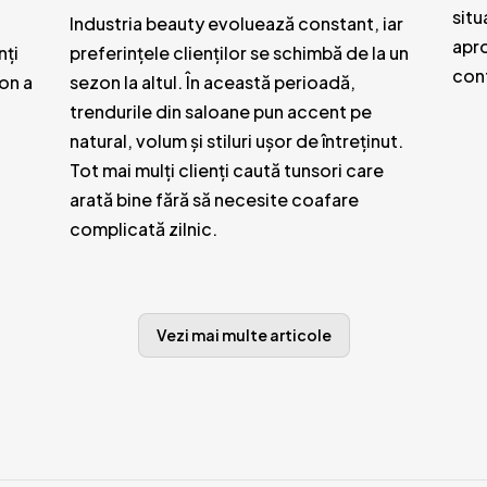
situ
Industria beauty evoluează constant, iar
apro
nți
preferințele clienților se schimbă de la un
conf
lon a
sezon la altul. În această perioadă,
trendurile din saloane pun accent pe
natural, volum și stiluri ușor de întreținut.
Tot mai mulți clienți caută tunsori care
arată bine fără să necesite coafare
complicată zilnic.
Vezi mai multe articole