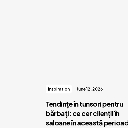
Inspiration
June 12, 2026
Tendințe în tunsori pentru
bărbați: ce cer clienții în
saloane în această perioa