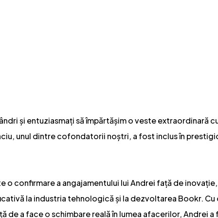
dri și entuziasmați să împărtășim o veste extraordinară 
iu, unul dintre cofondatorii noștri, a fost inclus în prestig
e o confirmare a angajamentului lui Andrei față de inovație, 
icativă la industria tehnologică și la dezvoltarea Bookr. Cu
ă de a face o schimbare reală în lumea afacerilor, Andrei a fo