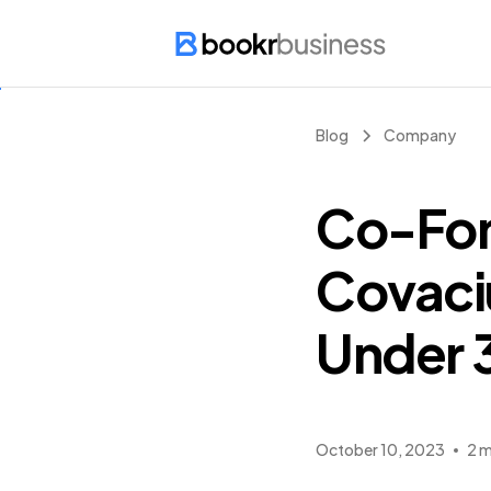
Blog
Company
Co-Fon
Covaciu
Under 
October 10, 2023
2 m