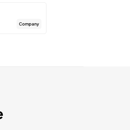
Company
e