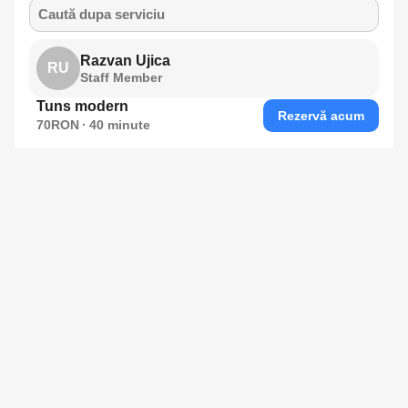
Caută dupa serviciu
Razvan Ujica
RU
Staff Member
Tuns modern
Rezervă acum
70RON
40
minute