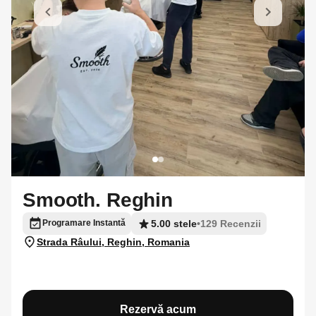
Smooth. Reghin
5.00 stele
•
129 Recenzii
Programare Instantă
Strada Râului, Reghin, Romania
Rezervă acum