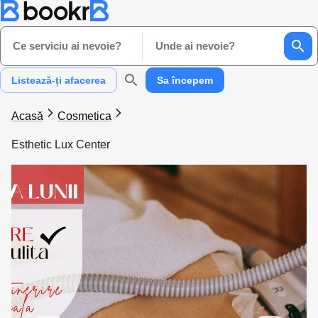
Ce serviciu ai nevoie?
Unde ai nevoie?
Listează-ți afacerea
Sa începem
Acasă
Cosmetica
Esthetic Lux Center