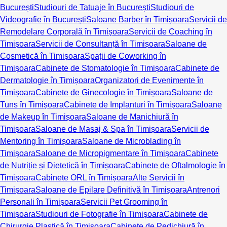
București
Studiouri de Tatuaje în București
Studiouri de
Videografie în București
Saloane Barber în Timișoara
Servicii de
Remodelare Corporală în Timișoara
Servicii de Coaching în
Timișoara
Servicii de Consultanță în Timișoara
Saloane de
Cosmetică în Timișoara
Spații de Coworking în
Timișoara
Cabinete de Stomatologie în Timișoara
Cabinete de
Dermatologie în Timișoara
Organizatori de Evenimente în
Timișoara
Cabinete de Ginecologie în Timișoara
Saloane de
Tuns în Timișoara
Cabinete de Implanturi în Timișoara
Saloane
de Makeup în Timișoara
Saloane de Manichiură în
Timișoara
Saloane de Masaj & Spa în Timișoara
Servicii de
Mentoring în Timișoara
Saloane de Microblading în
Timișoara
Saloane de Micropigmentare în Timișoara
Cabinete
de Nutriție și Dietetică în Timișoara
Cabinete de Oftalmologie în
Timișoara
Cabinete ORL în Timișoara
Alte Servicii în
Timișoara
Saloane de Epilare Definitivă în Timișoara
Antrenori
Personali în Timișoara
Servicii Pet Grooming în
Timișoara
Studiouri de Fotografie în Timișoara
Cabinete de
Chirurgie Plastică în Timișoara
Cabinete de Pedichiură în