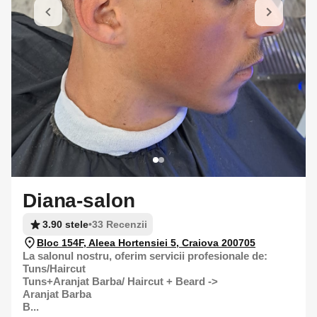
Diana-salon
3.90 stele
•
33 Recenzii
Bloc 154F, Aleea Hortensiei 5, Craiova 200705
La salonul nostru, oferim servicii profesionale de:
Tuns/Haircut
Tuns+Aranjat Barba/ Haircut + Beard ->
Aranjat Barba
B...