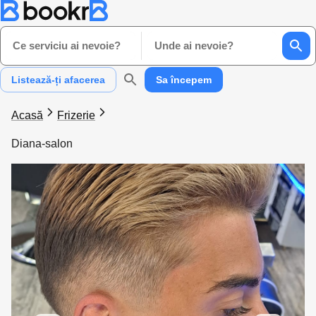
Ce serviciu ai nevoie?
Unde ai nevoie?
Listează-ți afacerea
Sa începem
Acasă
Frizerie
Diana-salon