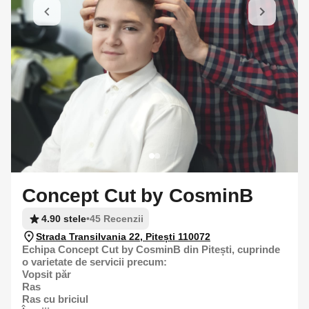
Concept Cut by CosminB
4.90 stele
•
45 Recenzii
Strada Transilvania 22, Pitești 110072
Echipa Concept Cut by CosminB din Pitești, cuprinde
o varietate de servicii precum:
Vopsit păr
Ras
Ras cu briciul