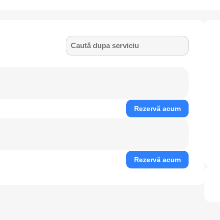
Caută dupa serviciu
Rezervă acum
Rezervă acum