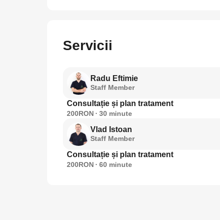
Servicii
Radu Eftimie
Staff Member
Consultație și plan tratament
200RON
30
minute
Vlad Istoan
Staff Member
Consultație și plan tratament
200RON
60
minute