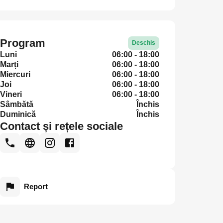
Program
Deschis
Luni
06:00 - 18:00
Marți
06:00 - 18:00
Miercuri
06:00 - 18:00
Joi
06:00 - 18:00
Vineri
06:00 - 18:00
Sâmbătă
Închis
Duminică
Închis
Contact și rețele sociale
Report